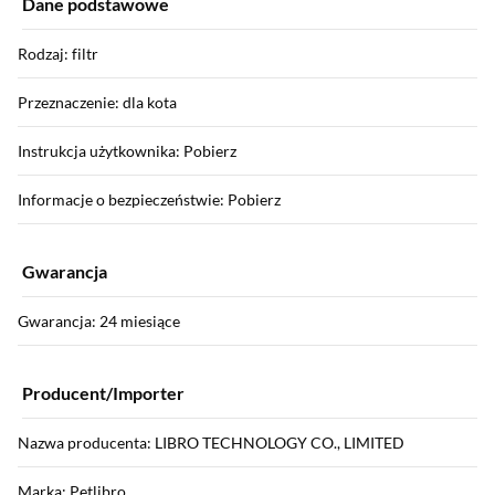
Dane podstawowe
Rodzaj: filtr
Przeznaczenie: dla kota
Instrukcja użytkownika: Pobierz
Informacje o bezpieczeństwie: Pobierz
Gwarancja
Gwarancja: 24 miesiące
Producent/Importer
Nazwa producenta: LIBRO TECHNOLOGY CO., LIMITED
Marka: Petlibro