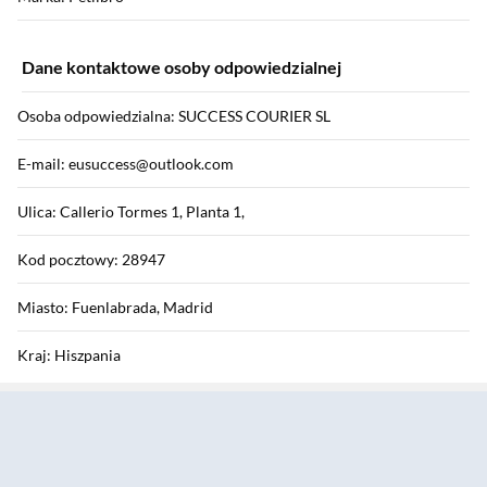
Dane kontaktowe osoby odpowiedzialnej
Osoba odpowiedzialna: SUCCESS COURIER SL
E-mail: eusuccess@outlook.com
Ulica: Callerio Tormes 1, Planta 1,
Kod pocztowy: 28947
Miasto: Fuenlabrada, Madrid
Kraj: Hiszpania
Sekcja pominięta