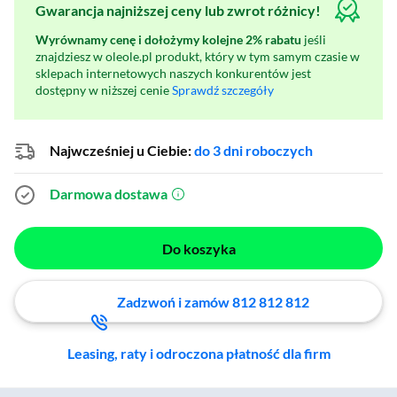
Gwarancja najniższej ceny lub zwrot różnicy!
Wyrównamy cenę i dołożymy kolejne 2% rabatu
jeśli
znajdziesz w oleole.pl produkt, który w tym samym czasie w
sklepach internetowych naszych konkurentów jest
dostępny w niższej cenie
Sprawdź szczegóły
Najwcześniej u Ciebie:
do 3 dni roboczych
Darmowa dostawa
(otworzy się w nowym oknie)
Do koszyka
Zadzwoń i zamów 812 812 812
Leasing, raty i odroczona płatność dla firm
Zostałeś przeniesiony do sekcji akcesoriów