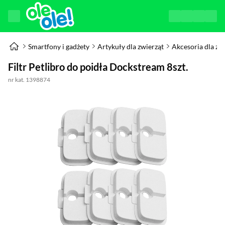
Smartfony i gadżety
Artykuły dla zwierząt
Akcesoria dla zw
Filtr Petlibro do poidła Dockstream 8szt.
nr kat. 1398874