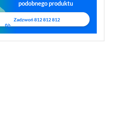
podobnego produktu
Zadzwoń 812 812 812