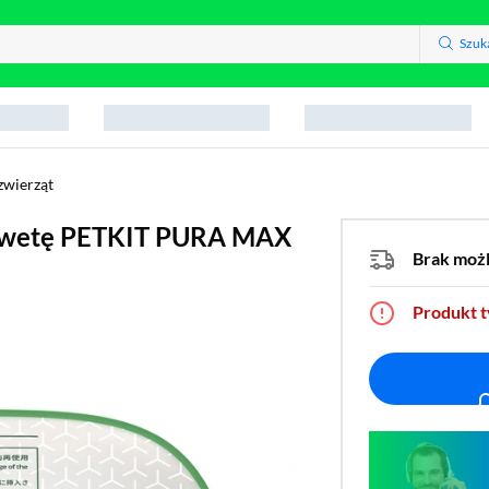
Szuk
zwierząt
kuwetę PETKIT PURA MAX
Brak moż
Produkt 