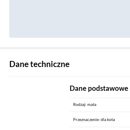
Zostałeś przeniesiony do danych technicznych produktu
Dane techniczne
Dane podstawowe
Rodzaj: mata
Przeznaczenie: dla kota