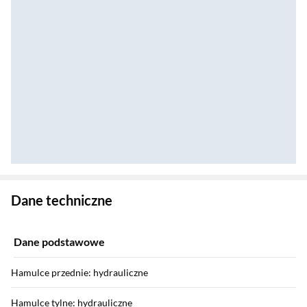
Zostałeś przeniesiony do danych technicznych produktu
Dane techniczne
Dane podstawowe
Hamulce przednie: hydrauliczne
Hamulce tylne: hydrauliczne