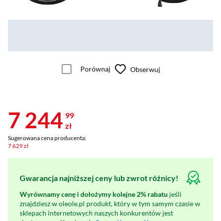
Porównaj
Obserwuj
7 244
99
zł
Sugerowana cena producenta:
7 629 zł
Gwarancja najniższej ceny lub zwrot różnicy!
Wyrównamy cenę i dołożymy kolejne 2% rabatu
jeśli
znajdziesz w oleole.pl produkt, który w tym samym czasie w
sklepach internetowych naszych konkurentów jest