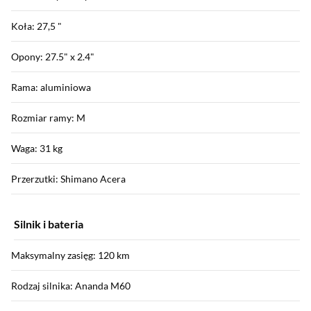
Koła: 27,5 "
Opony: 27.5" x 2.4"
Rama: aluminiowa
Rozmiar ramy: M
Waga: 31 kg
Przerzutki: Shimano Acera
Silnik i bateria
Maksymalny zasięg: 120 km
Rodzaj silnika: Ananda M60