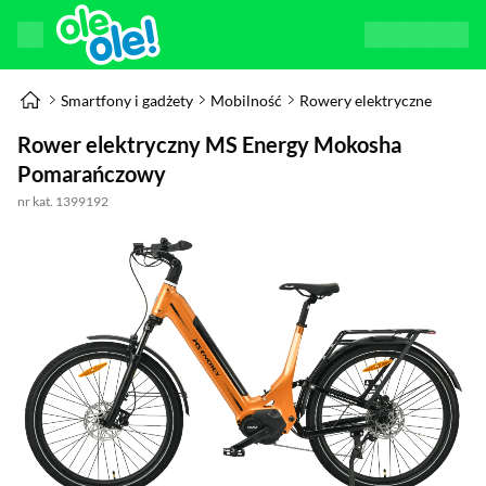
Smartfony i gadżety
Mobilność
Rowery elektryczne
Rower elektryczny MS Energy Mokosha
Pomarańczowy
nr kat. 1399192