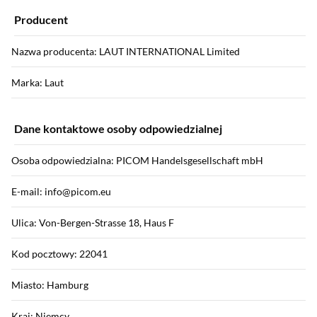
Producent
Nazwa producenta: LAUT INTERNATIONAL Limited
Marka: Laut
Dane kontaktowe osoby odpowiedzialnej
Osoba odpowiedzialna: PICOM Handelsgesellschaft mbH
E-mail: info@picom.eu
Ulica: Von-Bergen-Strasse 18, Haus F
Kod pocztowy: 22041
Miasto: Hamburg
Kraj: Niemcy