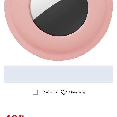
Porównaj
Obserwuj
99