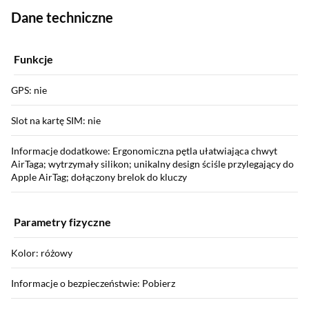
Dane techniczne
Funkcje
GPS: nie
Slot na kartę SIM: nie
Informacje dodatkowe: Ergonomiczna pętla ułatwiająca chwyt
AirTaga; wytrzymały silikon; unikalny design ściśle przylegający do
Apple AirTag; dołączony brelok do kluczy
Parametry fizyczne
Kolor: różowy
Informacje o bezpieczeństwie: Pobierz