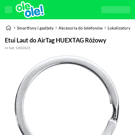
Smartfony i gadżety
Akcesoria do telefonów
Lokalizatory
Etui Laut do AirTag HUEXTAG Różowy
nr kat. 1402423