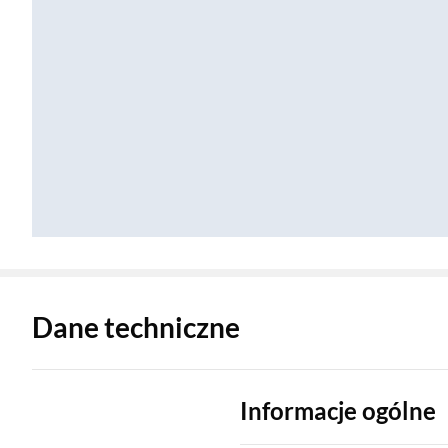
Zostałeś przeniesiony do danych technicznych produktu
Dane techniczne
Informacje ogólne