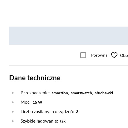
Porównaj
Obs
Dane techniczne
Przeznaczenie:
smartfon,
smartwatch,
słuchawki
Moc:
15 W
Liczba zasilanych urządzeń:
3
Szybkie ładowanie:
tak