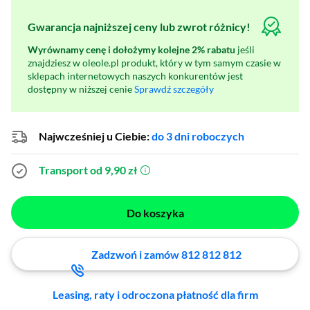
Gwarancja najniższej ceny lub zwrot różnicy!
Wyrównamy cenę i dołożymy kolejne 2% rabatu
jeśli
znajdziesz w oleole.pl produkt, który w tym samym czasie w
sklepach internetowych naszych konkurentów jest
dostępny w niższej cenie
Sprawdź szczegóły
Najwcześniej u Ciebie:
do 3 dni roboczych
Transport od 9,90 zł
(otworzy się w nowym oknie)
Do koszyka
Zadzwoń i zamów 812 812 812
Leasing, raty i odroczona płatność dla firm