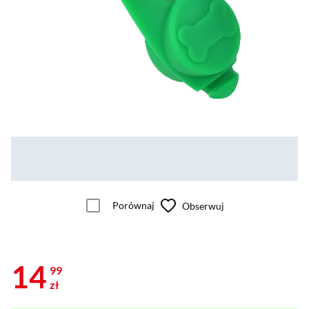
Porównaj
Obserwuj
14
99
zł