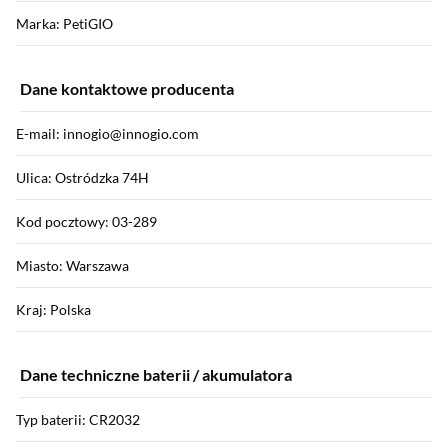
Marka: PetiGIO
Dane kontaktowe producenta
E-mail: innogio@innogio.com
Ulica: Ostródzka 74H
Kod pocztowy: 03-289
Miasto: Warszawa
Kraj: Polska
Dane techniczne baterii / akumulatora
Typ baterii: CR2032