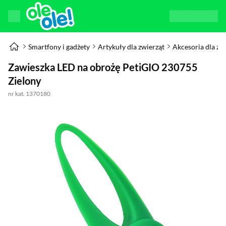
Smartfony i gadżety
Artykuły dla zwierząt
Akcesoria dla zw
Zawieszka LED na obrożę PetiGIO 230755
Zielony
nr kat. 1370180