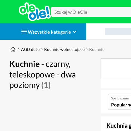
Wszystkie kategorie
AGD duże
Kuchnie wolnostojące
Kuchnie
Kuchnie
- czarny,
teleskopowe - dwa
poziomy
(1)
Sortowanie
Popularn
Kuchnia 