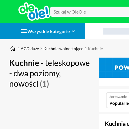
Wszystkie kategorie
AGD duże
Kuchnie wolnostojące
Kuchnie
Kuchnie
- teleskopowe
- dwa poziomy,
nowości
(1)
Sortowanie
Popularn
Kuchnia 