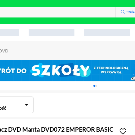
Szuk
 DVD
Karuzela z banerami, aktu
ość
acz DVD Manta DVD072 EMPEROR BASIC