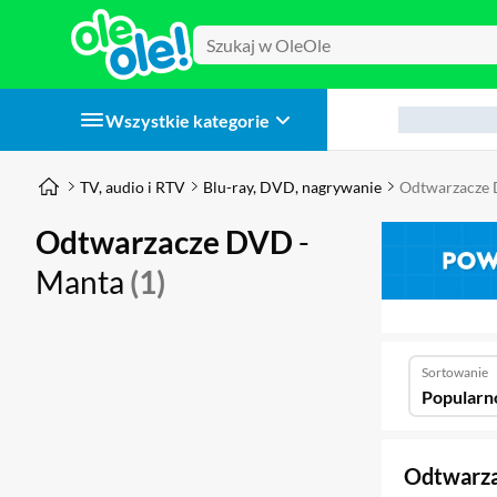
Wszystkie kategorie
TV, audio i RTV
Blu-ray, DVD, nagrywanie
Odtwarzacze
Odtwarzacze DVD
-
Manta
(1)
Sortowanie
Popularn
Odtwarz