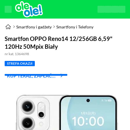
Smartfony i gadżety
Smartfony i Telefony
Smartfon OPPO Reno14 12/256GB 6,59"
120Hz 50Mpix Biały
nr kat. 1364698
STREFA OKAZJI
KUP TERAZ, ZAPŁAĆ
ZA 30 DNI