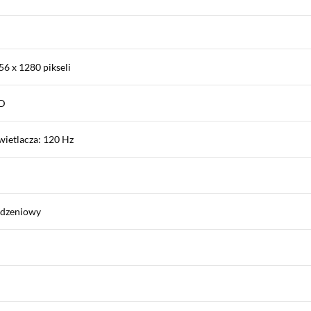
56 x 1280 pikseli
ED
wietlacza: 120 Hz
rdzeniowy