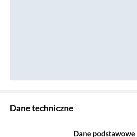
Zostałeś przeniesiony do danych technicznych produktu
Dane techniczne
Dane podstawowe