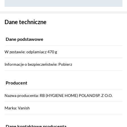
Zostałeś przeniesiony do danych technicznych produktu
Dane techniczne
Dane podstawowe
W zestawie: odplamiacz 470 g
Informacje o bezpieczeństwie: Pobierz
Producent
Nazwa producenta: RB (HYGIENE HOME) POLANDSP. Z O.O.
Marka: Vanish
Dane kontaktowe producenta