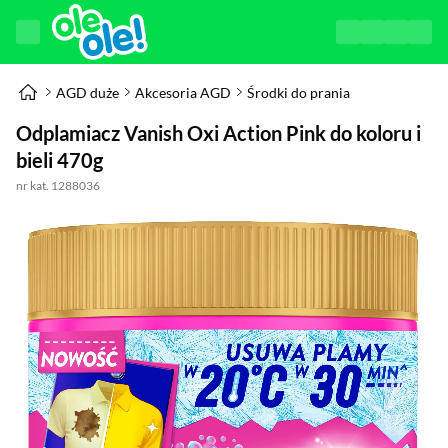
AGD duże
Akcesoria AGD
Środki do prania
Odplamiacz Vanish Oxi Action Pink do koloru i
bieli 470g
nr kat. 1288036