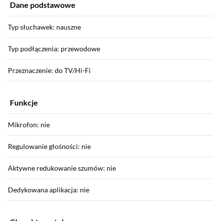
Dane podstawowe
Typ słuchawek: nauszne
Typ podłączenia: przewodowe
Przeznaczenie: do TV/Hi-Fi
Funkcje
Mikrofon: nie
Regulowanie głośności: nie
Aktywne redukowanie szumów: nie
Dedykowana aplikacja: nie