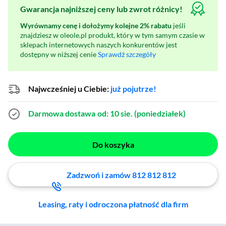
Gwarancja najniższej ceny lub zwrot różnicy!
Wyrównamy cenę i dołożymy kolejne 2% rabatu
jeśli
znajdziesz w oleole.pl produkt, który w tym samym czasie w
sklepach internetowych naszych konkurentów jest
dostępny w niższej cenie
Sprawdź szczegóły
Najwcześniej u Ciebie:
już pojutrze!
Darmowa dostawa
od: 10 sie. (poniedziałek)
Do koszyka
Zadzwoń i zamów 812 812 812
Leasing, raty i odroczona płatność dla firm