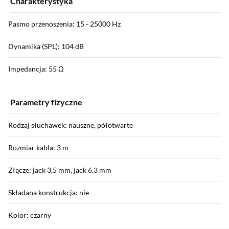
Charakterystyka
Pasmo przenoszenia: 15 - 25000 Hz
Dynamika (SPL): 104 dB
Impedancja: 55 Ω
Parametry fizyczne
Rodzaj słuchawek: nauszne, półotwarte
Rozmiar kabla: 3 m
Złącze: jack 3,5 mm, jack 6,3 mm
Składana konstrukcja: nie
Kolor: czarny
Sekcja pominięta