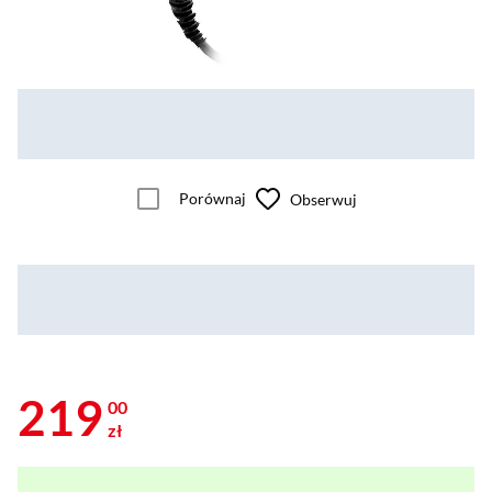
Porównaj
Obserwuj
219
00
zł