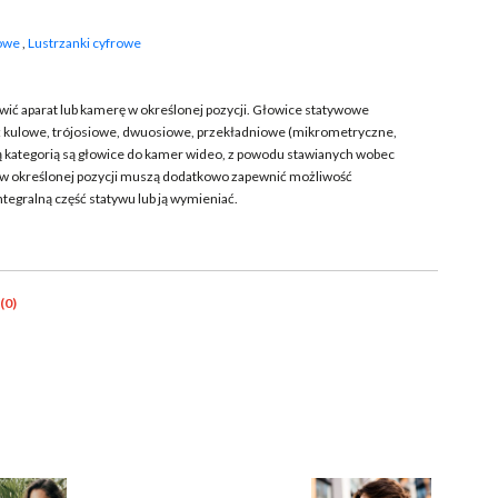
kowe
,
Lustrzanki cyfrowe
ić aparat lub kamerę w określonej pozycji. Głowice statywowe
enie: kulowe, trójosiowe, dwuosiowe, przekładniowe (mikrometryczne,
 kategorią są głowice do kamer wideo, z powodu stawianych wobec
w określonej pozycji muszą dodatkowo zapewnić możliwość
egralną część statywu lub ją wymieniać.
(0)