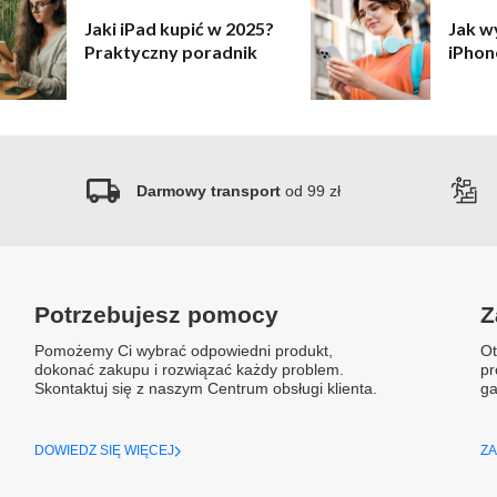
Jaki iPad kupić w 2025?
Jak w
Praktyczny poradnik
iPhon
Darmowy transport
od 99 zł
Potrzebujesz pomocy
Z
Pomożemy Ci wybrać odpowiedni produkt,
Ot
dokonać zakupu i rozwiązać każdy problem.
pr
Skontaktuj się z naszym Centrum obsługi klienta.
ga
DOWIEDZ SIĘ WIĘCEJ
ZA