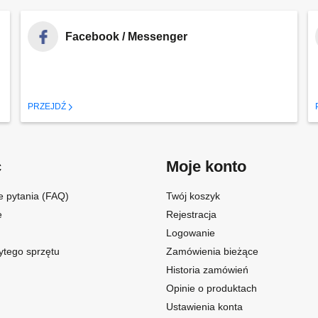
Facebook / Messenger
PRZEJDŹ
c
Moje konto
e pytania (FAQ)
Twój koszyk
e
Rejestracja
Logowanie
ytego sprzętu
Zamówienia bieżące
Historia zamówień
Opinie o produktach
Ustawienia konta