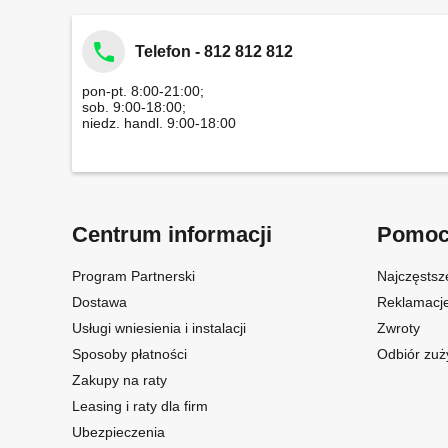
Telefon - 812 812 812
pon-pt. 8:00-21:00;
sob. 9:00-18:00;
niedz. handl. 9:00-18:00
Centrum informacji
Pomo
Program Partnerski
Najczęstsz
Dostawa
Reklamacj
Usługi wniesienia i instalacji
Zwroty
Sposoby płatności
Odbiór zuż
Zakupy na raty
Leasing i raty dla firm
Ubezpieczenia