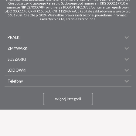
Gospodarczy Krajowego Rejestru Sądowego pod numerem KRS 0000117710, o
numerze NIP 5270005984, o numerze REGON 010137837, o numerze rejestrowym
BDO 000011437, RPK 015856, UKNF 11224879/A, o kapitale zakładowym w wysokości
560 190 zł. OleOle.pl 2024. Wszystkie prawa zastrzeżone, powielanie informacji
zawartych na tej stronie zabronione.
PRALKI
ZMYWARKI
SUSZARKI
LODÓWKI
Telefony
Więcej kategorii