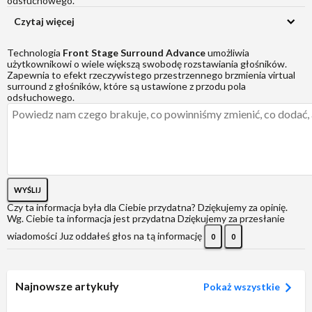
odsłuchowego.
Czytaj więcej
Technologia
Front Stage Surround Advance
umożliwia
użytkownikowi o wiele większą swobodę rozstawiania głośników.
Zapewnia to efekt rzeczywistego przestrzennego brzmienia virtual
surround z głośników, które są ustawione z przodu pola
odsłuchowego.
WYŚLIJ
Czy ta informacja była dla Ciebie przydatna?
Dziękujemy za opinię.
Wg. Ciebie ta informacja jest przydatna
Dziękujemy za przesłanie
wiadomości
Juz oddałeś głos na tą informację
0
0
Najnowsze artykuły
Pokaż wszystkie