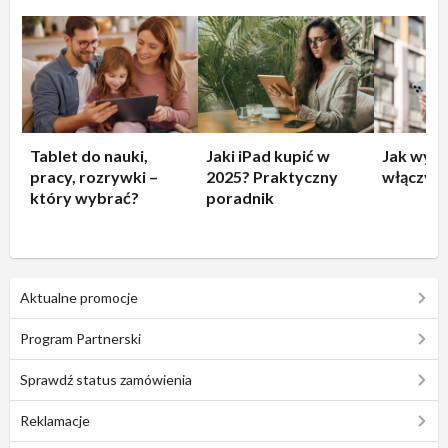
Tablet do nauki,
Jaki iPad kupić w
Jak wyłą
pracy, rozrywki –
2025? Praktyczny
włączyć 
który wybrać?
poradnik
Aktualne promocje
Program Partnerski
Sprawdź status zamówienia
Reklamacje