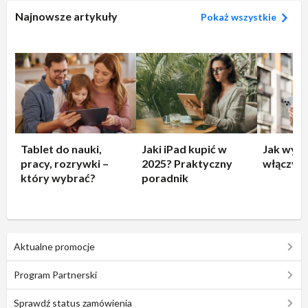
Najnowsze artykuły
Pokaż wszystkie
Tablet do nauki,
Jaki iPad kupić w
Jak wyłą
pracy, rozrywki –
2025? Praktyczny
włączyć 
który wybrać?
poradnik
Aktualne promocje
Program Partnerski
Sprawdź status zamówienia