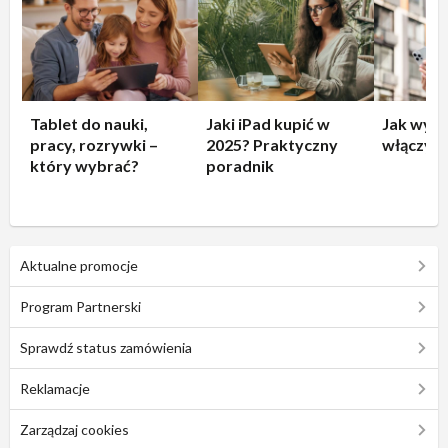
Tablet do nauki,
Jaki iPad kupić w
Jak wyłą
pracy, rozrywki –
2025? Praktyczny
włączyć 
który wybrać?
poradnik
Aktualne promocje
Program Partnerski
Sprawdź status zamówienia
Reklamacje
Zarządzaj cookies