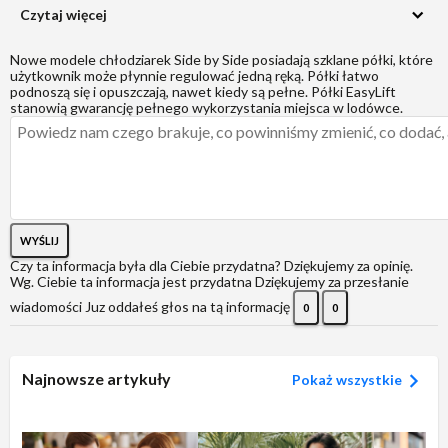
Czytaj więcej
Nowe modele chłodziarek Side by Side posiadają szklane półki, które
użytkownik może płynnie regulować jedną ręką. Półki łatwo
podnoszą się i opuszczają, nawet kiedy są pełne. Półki EasyLift
stanowią gwarancję pełnego wykorzystania miejsca w lodówce.
WYŚLIJ
Czy ta informacja była dla Ciebie przydatna?
Dziękujemy za opinię.
Wg. Ciebie ta informacja jest przydatna
Dziękujemy za przesłanie
wiadomości
Juz oddałeś głos na tą informację
0
0
Najnowsze artykuły
Pokaż wszystkie