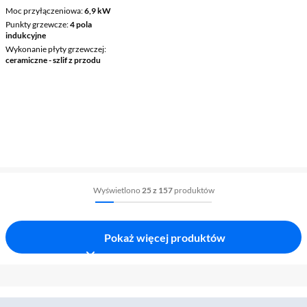
Moc przyłączeniowa
6,9 kW
Punkty grzewcze
4 pola
indukcyjne
Wykonanie płyty grzewczej
ceramiczne - szlif z przodu
Wyświetlono
25 z 157
produktów
Pokaż więcej produktów