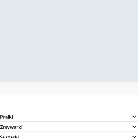
Pralki
Zmywarki
Suszarki