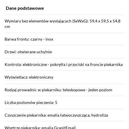
Dane podstawowe
Wymiary bez elementów wystających (SxWxG): 59,4 x 59,5 x 54,8
cm
Barwa frontu: czarny - inox
Drzwi: otwierane uchylnie
Kontrola: elektroniczne - pokrętła i przyciski na froncie piekarnika
Wyświetlacz: elektroniczny
Rodzaj prowadnic w piekarniku: teleskopowe - jeden poziom
Liczba poziomów pieczenia: 5
Czyszczenie piekarnika: emalia łatwoczyszcząca, hydroliza
Wnętrze piekarnika: emalia GranitEmail