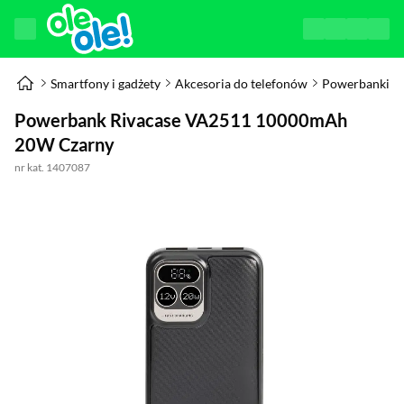
Smartfony i gadżety
Akcesoria do telefonów
Powerbanki
Powerbank Rivacase VA2511 10000mAh
20W Czarny
nr kat. 1407087