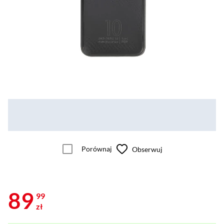
Porównaj
Obserwuj
89
99
zł