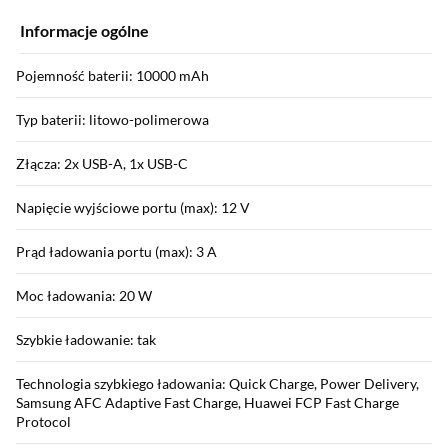
Informacje ogólne
Pojemność baterii: 10000 mAh
Typ baterii: litowo-polimerowa
Złącza: 2x USB-A, 1x USB-C
Napięcie wyjściowe portu (max): 12 V
Prąd ładowania portu (max): 3 A
Moc ładowania: 20 W
Szybkie ładowanie: tak
Technologia szybkiego ładowania: Quick Charge, Power Delivery,
Samsung AFC Adaptive Fast Charge, Huawei FCP Fast Charge
Protocol