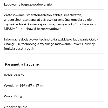
Ładowanie bezprzewodowe: nie
Zastosowanie: smartfon/telefon, tablet, smartwatch,
wideorejestrator, aparat cyfrowy, przenośna konsola do gier,
czytniki e-book, kamera sportowa, nawigacja GPS, odtwarzacz
MP3/MP4, słuchawki bezprzewodowe
Informacje dodatkowe: technologia szybkiego ładowania Quick
Charge 3.0, technologia szybkiego ładowania Power Delivery,
funkcja passthrough
Parametry fizyczne
Kolor: czarny
Wymiary: 149 x 67 x 17 mm
Waga: 225 g
Odporność: nie