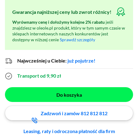
Gwarancja najniższej ceny lub zwrot różnicy!
Wyrównamy cenę i dołożymy kolejne 2% rabatu
jeśli
znajdziesz w oleole.pl produkt, który w tym samym czasie w
sklepach internetowych naszych konkurentów jest
dostępny w niższej cenie
Sprawdź szczegóły
Najwcześniej u Ciebie:
już pojutrze!
Transport od 9,90 zł
Do koszyka
Zadzwoń i zamów 812 812 812
Leasing, raty i odroczona płatność dla firm