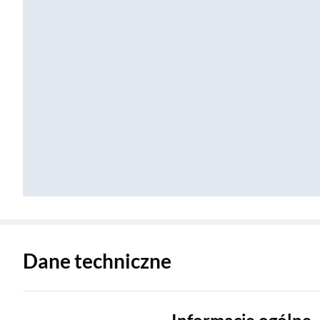
Zostałeś przeniesiony do danych technicznych produktu
Dane techniczne