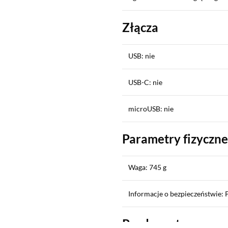
Złącza
USB: nie
USB-C: nie
microUSB: nie
Parametry fizyczne
Waga: 745 g
Informacje o bezpieczeństwie: 
Producent
Sekcja pominięta