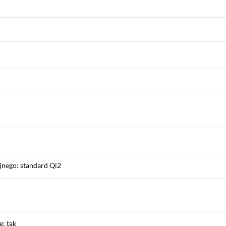
jnego: standard Qi2
: tak