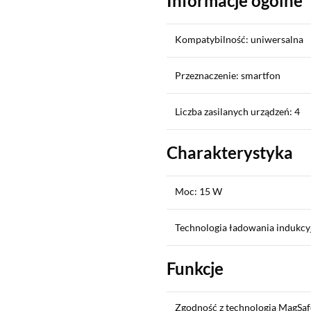
Informacje ogólne
Kompatybilność: uniwersalna
Przeznaczenie: smartfon
Liczba zasilanych urządzeń: 4
Charakterystyka
Moc: 15 W
Technologia ładowania indukcy
Funkcje
Zgodność z technologią MagSafe