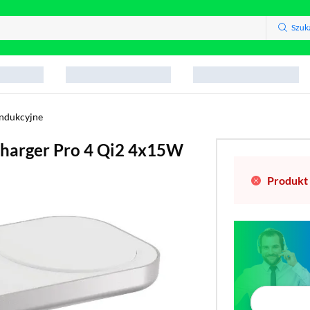
Szuk
indukcyjne
Charger Pro 4 Qi2 4x15W
Produkt 