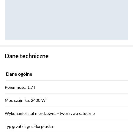
Zostałeś przeniesiony do danych technicznych produktu
Dane techniczne
Dane ogólne
Pojemność: 1,7 l
Moc czajnika: 2400 W
Wykonanie: stal nierdzewna - tworzywo sztuczne
Typ grzałki: grzałka płaska