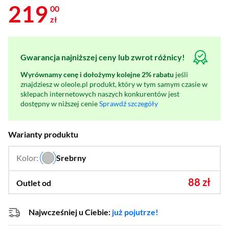
219
00
zł
Gwarancja najniższej ceny lub zwrot różnicy!
Wyrównamy cenę i dołożymy kolejne 2% rabatu
jeśli
znajdziesz w oleole.pl produkt, który w tym samym czasie w
sklepach internetowych naszych konkurentów jest
dostępny w niższej cenie
Sprawdź szczegóły
Warianty produktu
Kolor:
Srebrny
…
88 zł
Outlet od
Najwcześniej u Ciebie:
już pojutrze!